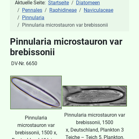
Aktuelle Seite:
Startseite
Diatomeen
Pennales
Raphidineae
Naviculaceae
Pinnularia
Pinnularia microstauron var brebissonii
Pinnularia microstauron var
brebissonii
DV-Nr. 6650
Pinnularia microstauron var
Pinnularia
brebissonii, 1500
microstauron var
x, Deutschland, Plankton 3
brebissonii, 1500 x,
Teiche – Teich 5, Plankton,