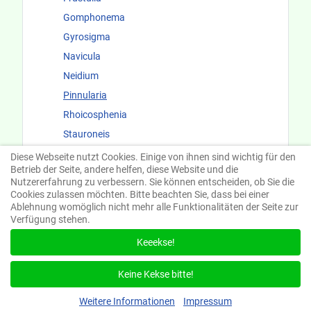
Gomphonema
Gyrosigma
Navicula
Neidium
Pinnularia
Rhoicosphenia
Stauroneis
Surirellaceae
Diese Webseite nutzt Cookies. Einige von ihnen sind wichtig für den
Betrieb der Seite, andere helfen, diese Website und die
Fundorte und Ökologie
Nutzererfahrung zu verbessern. Sie können entscheiden, ob Sie die
Cookies zulassen möchten. Bitte beachten Sie, dass bei einer
Ablehnung womöglich nicht mehr alle Funktionalitäten der Seite zur
Verfügung stehen.
Keeekse!
Suchen
Keine Kekse bitte!
Weitere Informationen
Impressum