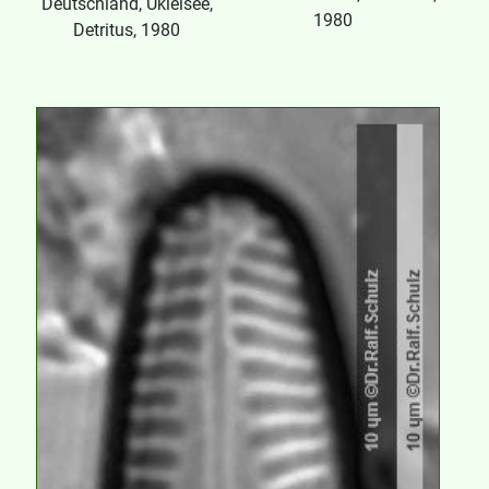
Deutschland, Ukleisee,
1980
Detritus, 1980