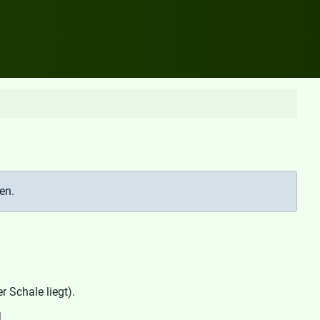
Anzeige #
en.
 Schale liegt).