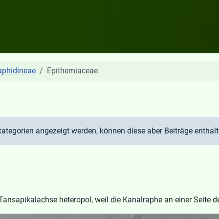
aphidineae
Epithemiaceae
kategorien angezeigt werden, können diese aber Beiträge enthalt
ansapikalachse heteropol, weil die Kanalraphe an einer Seite der