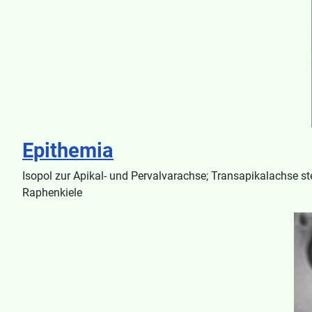
Epithemia
Isopol zur Apikal- und Pervalvarachse; Transapikalachse ste
Raphenkiele