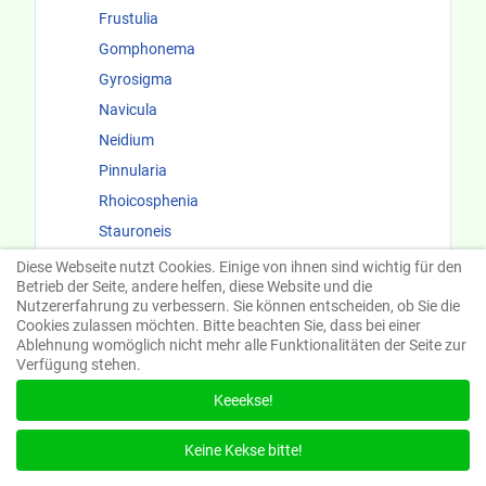
Frustulia
Gomphonema
Gyrosigma
Navicula
Neidium
Pinnularia
Rhoicosphenia
Stauroneis
Surirellaceae
Diese Webseite nutzt Cookies. Einige von ihnen sind wichtig für den
Betrieb der Seite, andere helfen, diese Website und die
Fundorte und Ökologie
Nutzererfahrung zu verbessern. Sie können entscheiden, ob Sie die
Cookies zulassen möchten. Bitte beachten Sie, dass bei einer
Ablehnung womöglich nicht mehr alle Funktionalitäten der Seite zur
Verfügung stehen.
Keeekse!
Suchen
Keine Kekse bitte!