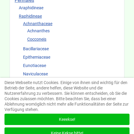
Pennales
Araphidineae
Raphidineae
Achnanthaceae
Achnanthes
Cocconeis
Bacillariaceae
Epithemiaceae
Eunotiaceae
Naviculaceae
Surirellaceae
Diese Webseite nutzt Cookies. Einige von ihnen sind wichtig für den
Betrieb der Seite, andere helfen, diese Website und die
Fundorte und Ökologie
Nutzererfahrung zu verbessern. Sie können entscheiden, ob Sie die
Cookies zulassen möchten. Bitte beachten Sie, dass bei einer
Ablehnung womöglich nicht mehr alle Funktionalitäten der Seite zur
Verfügung stehen.
Keeekse!
Suchen
Keine Kekse bitte!