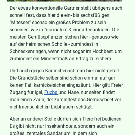
Der etwas konventionelle Gärtner stellt übrigens auch
schnell fest, dass hier die ein- bis sechsfüßigen
"Mitesser" ebenso ein großes Problem zu sein
scheinen, wie in "normalen" Kleingartenanlagen. Die
meisten Gemüsepflanzen stehen hier - genauso wie
auf der heimischen Scholle - zumindest in
Schneckenringen, wenn nicht sogar im Hochbeet, um
zumindest ein Mindestmaß an Ertrag zu sichern.
Und auch gegen Kaninchen ist man hier nicht gefeit.
Die Grundstücke selber sind schon einmal auf gar
keinen Fall karnickelsicher eingezäunt. Hier gilt: Freier
Zugang für Igel,
Fuchs
und Hase, nur selten findet
man einen Zaun, der zumindest das Gemüsebeet vor
nichtmenschlichen Liebhabern schützt.
Aber an anderer Stelle dürfen sich Tiere frei bedienen:
Es gibt nicht nur Insektenhotels, sondern auch ein
großes, zentrales Sandarium, in dem sich