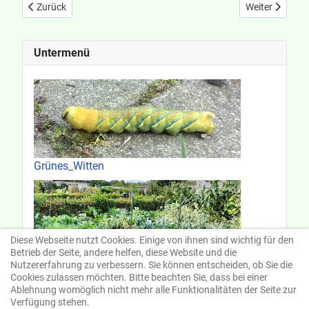
Vorheriger Beitrag: Wildkameras
Nächster Beitr
Zurück
Weiter
Untermenü
Grünes_Witten
Diese Webseite nutzt Cookies. Einige von ihnen sind wichtig für den
Betrieb der Seite, andere helfen, diese Website und die
klitzekleines Gartenblog
Nutzererfahrung zu verbessern. Sie können entscheiden, ob Sie die
Cookies zulassen möchten. Bitte beachten Sie, dass bei einer
Ablehnung womöglich nicht mehr alle Funktionalitäten der Seite zur
Verfügung stehen.