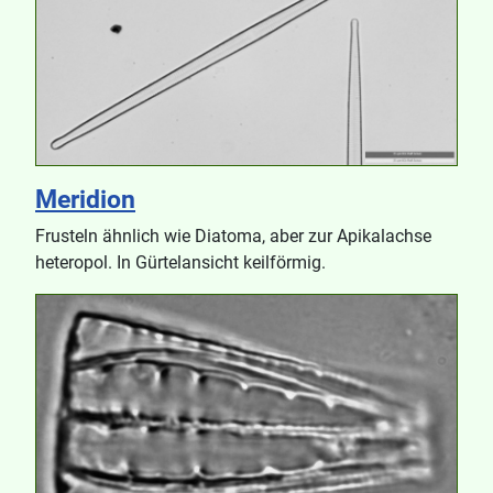
Meridion
Frusteln ähnlich wie Diatoma, aber zur Apikalachse
heteropol. In Gürtelansicht keilförmig.