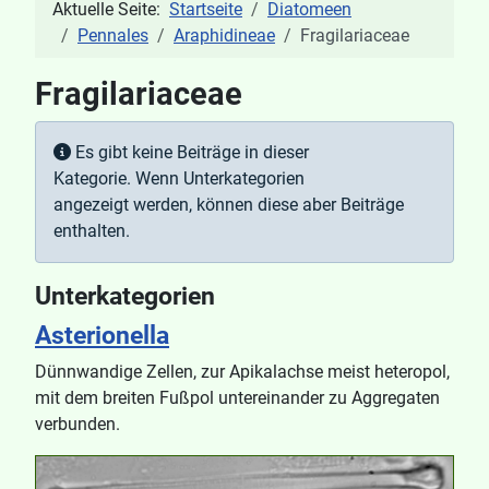
Aktuelle Seite:
Startseite
Diatomeen
Pennales
Araphidineae
Fragilariaceae
Fragilariaceae
Anzeige #
Information
Es gibt keine Beiträge in dieser
Kategorie. Wenn Unterkategorien
angezeigt werden, können diese aber Beiträge
enthalten.
Unterkategorien
Asterionella
Dünnwandige Zellen, zur Apikalachse meist heteropol,
mit dem breiten Fußpol untereinander zu Aggregaten
verbunden.