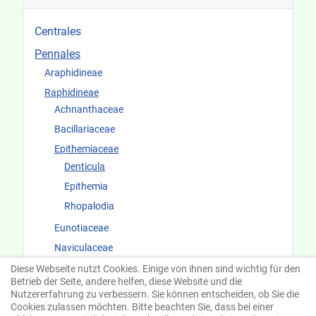
Centrales
Pennales
Araphidineae
Raphidineae
Achnanthaceae
Bacillariaceae
Epithemiaceae
Denticula
Epithemia
Rhopalodia
Eunotiaceae
Naviculaceae
Surirellaceae
Diese Webseite nutzt Cookies. Einige von ihnen sind wichtig für den
Betrieb der Seite, andere helfen, diese Website und die
Fundorte und Ökologie
Nutzererfahrung zu verbessern. Sie können entscheiden, ob Sie die
Cookies zulassen möchten. Bitte beachten Sie, dass bei einer