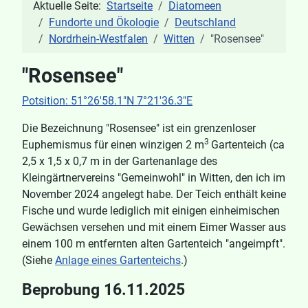
Aktuelle Seite:
Startseite
Diatomeen
Fundorte und Ökologie
Deutschland
Nordrhein-Westfalen
Witten
"Rosensee"
"Rosensee"
Potsition: 51°26'58.1"N 7°21'36.3"E
Die Bezeichnung "Rosensee" ist ein grenzenloser
3
Euphemismus für einen winzigen 2 m
Gartenteich (ca
2,5 x 1,5 x 0,7 m in der Gartenanlage des
Kleingärtnervereins "Gemeinwohl" in Witten, den ich im
November 2024 angelegt habe. Der Teich enthält keine
Fische und wurde lediglich mit einigen einheimischen
Gewächsen versehen und mit einem Eimer Wasser aus
einem 100 m entfernten alten Gartenteich "angeimpft".
(Siehe
Anlage eines Gartenteichs
.)
Beprobung 16.11.2025