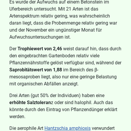
Es wurde der Aufwuchs auf einem Betonstein im
Uferbereich untersucht. Mit 21 Arten ist das
Artenspektrum relativ gering, was wahrscheinlich
daran liegt, dass die Probenmenge relativ gering war
und der November ein ungünstiger Monat für
Aufwuchsuntersuchungen ist.
Der
Trophiewert von 2,46
weist darauf hin, dass durch
den eingebrachten Gartenboden relativ viele
Pflanzennährstoffe gelöst verfügbar sind, während der
Saprobitätswert von 1,88
im Bereich des β-
mesosaproben liegt, also nur eine geringe Belastung
mit organischen Abfällen anzeigt.
Drei Arten (gut 50% der Individuen) haben eine
erhöhte Salztoleran
z oder sind halophil. Auch das
könnte durch den Eintrag von Pflanzendünger erklärt
werden.
Die aerophile Art
Hantzschia amphioxis
verwundert